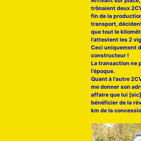
Arrivant sur place
trônaient deux 2CV
fin de la productio
transport, déciden
que tout le kilomé
l’attestent les 2 vi
Ceci uniquement da
constructeur !
La transaction ne 
l’époque.
Quant à l’autre 2C
me donner son adre
affaire que lui [si
bénéficier de la ré
km de la concessio