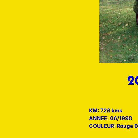
2
KM: 726 kms
ANNEE: 06/1990
COULEUR: Rouge De