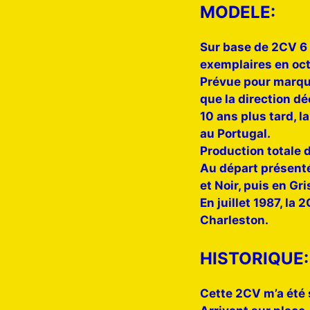
MODELE:
Sur base de 2CV 6 S
exemplaires en oct
Prévue pour marquer
que la direction dé
10 ans plus tard, l
au Portugal.
Production totale d
Au départ présentée
et Noir, puis en Gr
En juillet 1987, la
Charleston.
HISTORIQUE:
Cette 2CV m’a été s