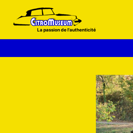
Aller
au
contenu
La passion de l'authenticité