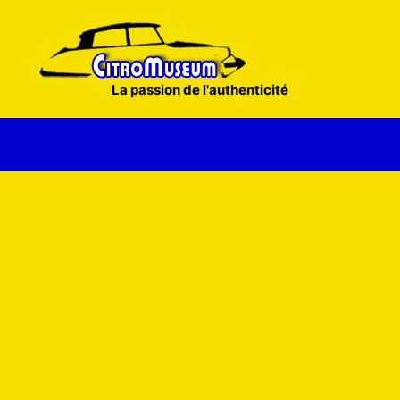
Aller
au
contenu
La passion de l'authenticité