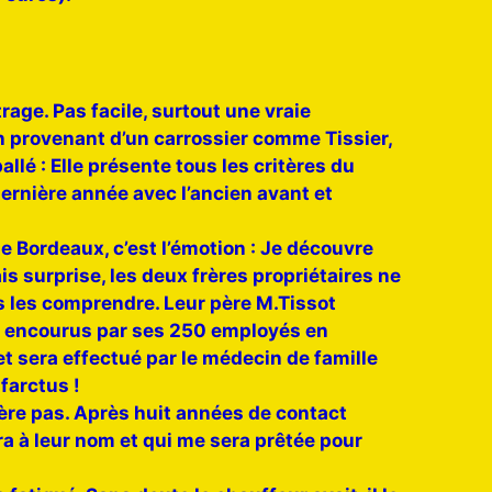
age. Pas facile, surtout une vraie
 provenant d’un carrossier comme Tissier,
llé : Elle présente tous les critères du
dernière année avec l’ancien avant et
e Bordeaux, c’est l’émotion : Je découvre
s surprise, les deux frères propriétaires ne
is les comprendre. Leur père M.Tissot
es encourus par ses 250 employés en
 sera effectué par le médecin de famille
farctus !
père pas. Après huit années de contact
era à leur nom et qui me sera prêtée pour