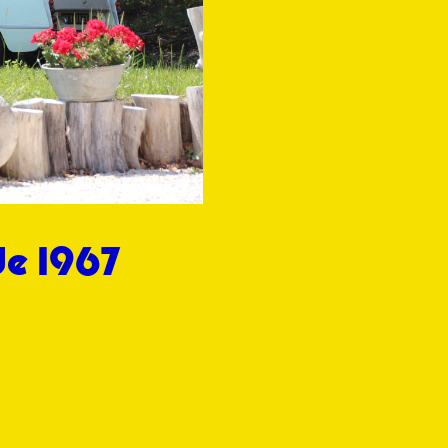
de 1967