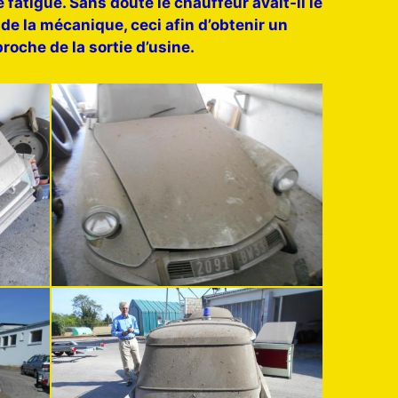
atigué. Sans doute le chauffeur avait-il le
 de la mécanique, ceci afin d’obtenir un
roche de la sortie d’usine.