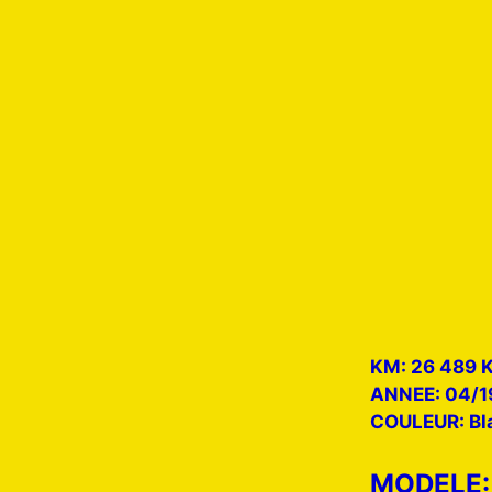
KM: 26 489 
ANNEE: 04/1
COULEUR: Bl
MODELE: