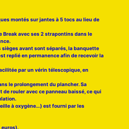
es montés sur jantes à 5 tocs au lieu de
Le Break avec ses 2 strapontins dans le
ance.
es sièges avant sont séparés, la banquette
est replié en permanence afin de recevoir la
acilitée par un vérin télescopique, en
dans le prolongement du plancher. Sa
 de rouler avec ce panneau baissé, ce qui
lation.
ille à oxygène…) est fourni par les
 euros).