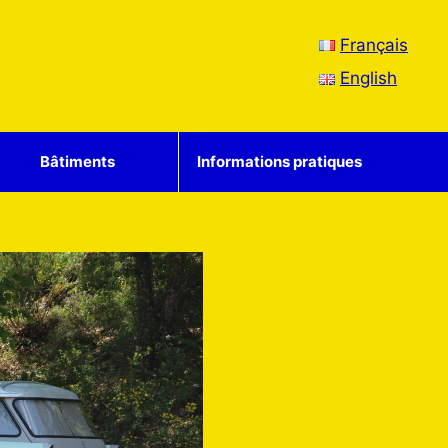
Français
English
Bâtiments
Informations pratiques