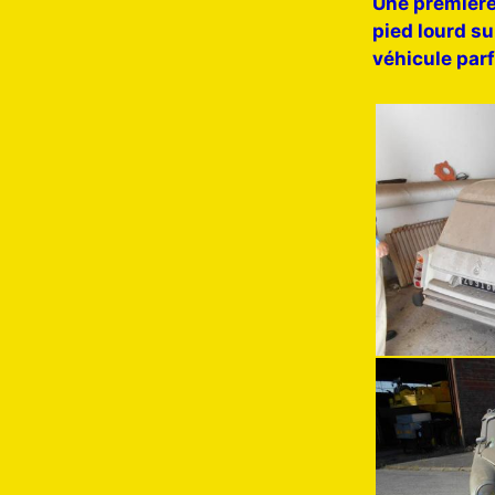
Une première 
pied lourd su
véhicule parf